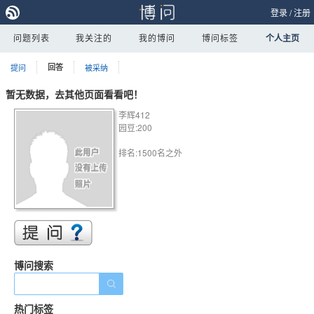
登录
/
注册
问题列表
我关注的
我的博问
博问标签
个人主页
提问
回答
被采纳
暂无数据，去其他页面看看吧！
李辉412
园豆:200
排名:1500名之外
博问搜索
热门标签