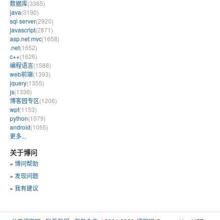
数据库
(3365)
java
(3190)
sql server
(2920)
javascript
(2871)
asp.net mvc
(1658)
.net
(1652)
c++
(1626)
编程语言
(1588)
web前端
(1393)
jquery
(1355)
js
(1336)
博客园专区
(1206)
wpf
(1153)
python
(1079)
android
(1055)
更多...
关于博问
»
博问帮助
»
发现问题
»
我有建议