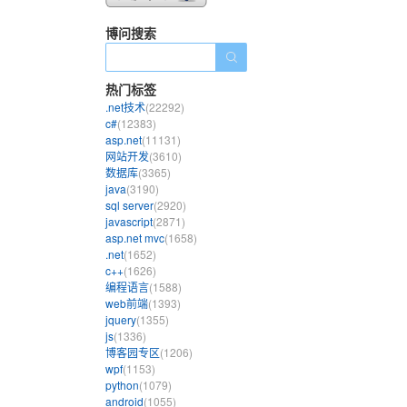
博问搜索
热门标签
.net技术
(22292)
c#
(12383)
asp.net
(11131)
网站开发
(3610)
数据库
(3365)
java
(3190)
sql server
(2920)
javascript
(2871)
asp.net mvc
(1658)
.net
(1652)
c++
(1626)
编程语言
(1588)
web前端
(1393)
jquery
(1355)
js
(1336)
博客园专区
(1206)
wpf
(1153)
python
(1079)
android
(1055)