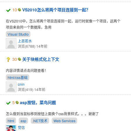
10
VS2010怎么将两个项目连接到一起？
在VS2010中，怎么将两个项目连接到一起，运行时就像一个项目，这两个
项目来自同一个数据库，急用
Visual Studio
上恶若水
浏览(6788)
14年前
30
关于块格式化上下文
内容详情请点击问题查看！
html/css基础
cnin
浏览(419)
14年前
5
asp按钮，菜鸟问题
怎么做到当鼠标移到按钮上面换个css背景样式。。。谢谢了
html
asp
.NET技术
Web Services
觉信