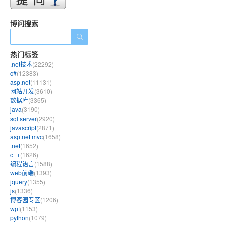
博问搜索
热门标签
.net技术
(22292)
c#
(12383)
asp.net
(11131)
网站开发
(3610)
数据库
(3365)
java
(3190)
sql server
(2920)
javascript
(2871)
asp.net mvc
(1658)
.net
(1652)
c++
(1626)
编程语言
(1588)
web前端
(1393)
jquery
(1355)
js
(1336)
博客园专区
(1206)
wpf
(1153)
python
(1079)