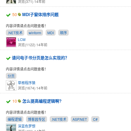
浏览(371)
14年前
50
MDI子窗体排序问题
内容详情请点击问题查看！
.NET技术
winform
MDI
顺序
LCM
浏览(1122)
14年前
请问电子书分页是怎么实现的？
内容详情请点击问题查看！
分页
草根程序猿
浏览(1674)
14年前
10
怎么提高编程逻辑啊?
内容详情请点击问题查看！
编程逻辑
博客园专区
.NET技术
ASP.NET
C#
深蓝色梦想