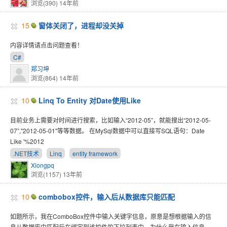
浏览(390)
14年前
15
窗体关闭了，进程却没关掉
内容详情请点击问题查看！
C#
郑习坤
浏览(864)
14年前
10
Linq To Entity 对Date使用Like
目前业务上需要对时间进行搜索，比如输入“2012-05”，就能搜出“2012-05-
07”,"2012-05-01"等等数据。 在MySql数据中可以直接写SQL语句：Date
Like '%2012
.NET技术
Linq
entity framework
Xiongpq
浏览(1157)
13年前
10
combobox控件，输入后从数据库只能匹配
如题所示，我在ComboBox控件中输入关键字信息，原意是想根据输入的信
息从数据库中匹配后在绑定到该控件的下拉列表中，为什么我在输入信息