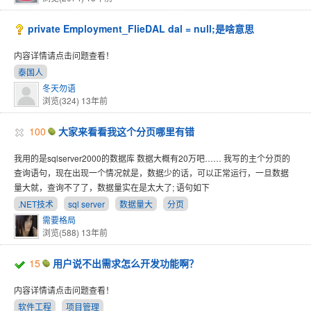
private Employment_FlieDAL dal = null;是啥意思
内容详情请点击问题查看！
泰国人
冬天勿语
浏览(324)
13年前
100
大家来看看我这个分页哪里有错
我用的是sqlserver2000的数据库 数据大概有20万吧…… 我写的主个分页的
查询语句，现在出现一个情况就是，数据少的话，可以正常运行，一旦数据
量大就，查询不了了，数据量实在是太大了; 语句如下
.NET技术
sql server
数据量大
分页
需要格局
浏览(588)
13年前
15
用户说不出需求怎么开发功能啊？
内容详情请点击问题查看！
软件工程
项目管理