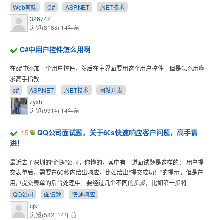
Web前端
C#
ASP.NET
.NET技术
326742
浏览(3188)
14年前
C#中用户控件怎么用啊
在c#中添加一个用户控件，然后在主界面要用这个用户控件，但是怎么用啊
求高手指教
c#
ASP.NET
.NET技术
网站开发
zyxh
浏览(9914)
14年前
15
QQ公司面试题，关于60s快速响应客户问题，高手请
进！
最近去了深圳的“企鹅”公司，你懂的，其中有一道面试题是这样的： 用户提
交表单后，需要在60秒内给出响应，比如给出“提交成功！”的提示，但是在
用户提交表单的后台处理中，要经过几个不同的步骤，比如第一步将
QQ公司
面试题
快速响应
cjk
浏览(582)
14年前