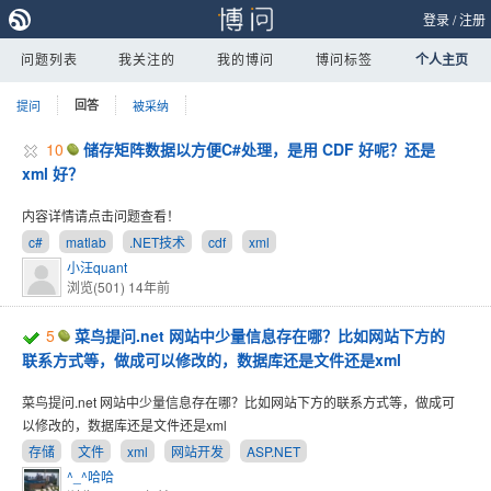
登录
/
注册
问题列表
我关注的
我的博问
博问标签
个人主页
提问
回答
被采纳
10
储存矩阵数据以方便C#处理，是用 CDF 好呢？还是
xml 好？
内容详情请点击问题查看！
c#
matlab
.NET技术
cdf
xml
小汪quant
浏览(501)
14年前
5
菜鸟提问.net 网站中少量信息存在哪？比如网站下方的
联系方式等，做成可以修改的，数据库还是文件还是xml
菜鸟提问.net 网站中少量信息存在哪？比如网站下方的联系方式等，做成可
以修改的，数据库还是文件还是xml
存储
文件
xml
网站开发
ASP.NET
^_^哈哈