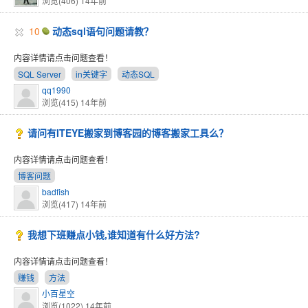
浏览(406)
14年前
10
动态sql语句问题请教？
内容详情请点击问题查看！
SQL Server
in关键字
动态SQL
qq1990
浏览(415)
14年前
请问有ITEYE搬家到博客园的博客搬家工具么？
内容详情请点击问题查看！
博客问题
badfish
浏览(417)
14年前
我想下班赚点小钱,谁知道有什么好方法?
内容详情请点击问题查看！
赚钱
方法
小百星空
浏览(1022)
14年前