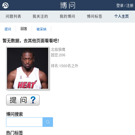
登录
/
注册
问题列表
我关注的
我的博问
博问标签
个人主页
提问
回答
被采纳
暂无数据，去其他页面看看吧！
北极狼鹰
园豆:206
排名:1500名之外
博问搜索
热门标签