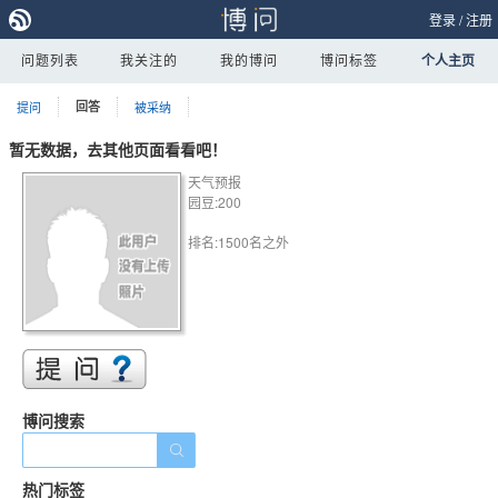
登录
/
注册
问题列表
我关注的
我的博问
博问标签
个人主页
提问
回答
被采纳
暂无数据，去其他页面看看吧！
天气预报
园豆:200
排名:1500名之外
博问搜索
热门标签