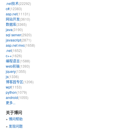
.net技术
(22292)
c#
(12383)
asp.net
(11131)
网站开发
(3610)
数据库
(3365)
java
(3190)
sql server
(2920)
javascript
(2871)
asp.net mvc
(1658)
.net
(1652)
c++
(1626)
编程语言
(1588)
web前端
(1393)
jquery
(1355)
js
(1336)
博客园专区
(1206)
wpf
(1153)
python
(1079)
android
(1055)
更多...
关于博问
»
博问帮助
»
发现问题