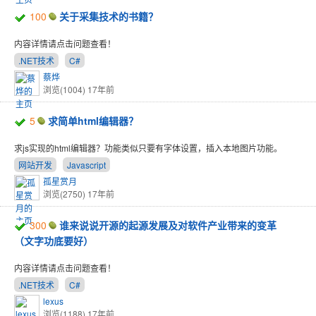
100
关于采集技术的书籍？
内容详情请点击问题查看！
.NET技术
C#
蔡烨
浏览(1004)
17年前
5
求简单html编辑器？
求js实现的html编辑器？功能类似只要有字体设置，插入本地图片功能。
网站开发
Javascript
孤星赏月
浏览(2750)
17年前
300
谁来说说开源的起源发展及对软件产业带来的变革
（文字功底要好）
内容详情请点击问题查看！
.NET技术
C#
lexus
浏览(1188)
17年前