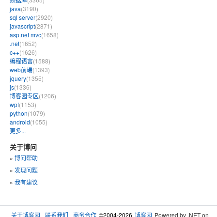
java
(3190)
sql server
(2920)
javascript
(2871)
asp.net mvc
(1658)
.net
(1652)
c++
(1626)
编程语言
(1588)
web前端
(1393)
jquery
(1355)
js
(1336)
博客园专区
(1206)
wpf
(1153)
python
(1079)
android
(1055)
更多...
关于博问
»
博问帮助
»
发现问题
»
我有建议
关于博客园
联系我们
商务合作
©2004-2026
博客园
Powered by .NET on