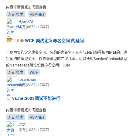
内容详情请点击问题查看！
.NET技术
ASP.NET
RyanXM
浏览(6673)
17年前
15
WCF 契约定义命名空间 的疑问
可以为契约定义命名空间。契约的命名空间具有与.NET编程相同的目的：确
定契约的类型范围，以降低类型的冲突几率。可以使用ServiceContract类型
的Namespace属性设置命名空间： [Ser
.NET技术
WCF
rosanshao
浏览(2237)
17年前
vs.net2003调试不能进行
内容详情请点击问题查看！
.NET技术
ASP.NET
少之
浏览(1088)
17年前