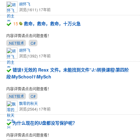
胡怀飞
浏览(1611)
17年前
15
救命，救命，救命，十万火急
内容详情请点击问题查看！
.NET技术
C#
胡怀飞
浏览(1392)
17年前
错误1无效的 Resx 文件。未能找到文件“J:\转换课程\第四阶
段\MySchool1\MySch
内容详情请点击问题查看！
.NET技术
C#
飘零的秋天
浏览(2564)
17年前
为什么现在的U盘都没写保护呢？
内容详情请点击问题查看！