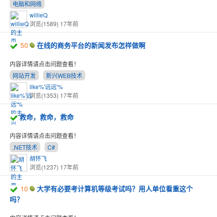
电脑和网络
willieQ
浏览(1589)
17年前
50
在线的商务平台的新闻发布怎样做啊
内容详情请点击问题查看！
网站开发
新兴WEB技术
like%'远远'%
浏览(1353)
17年前
救命，救命，救命
内容详情请点击问题查看！
.NET技术
C#
胡怀飞
浏览(1237)
17年前
10
大学有必要考计算机等级考试吗？用人单位看重这个
吗？