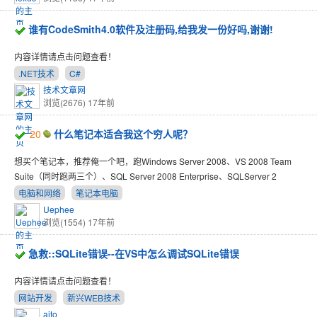
谁有CodeSmith4.0软件及注册码,给我发一份好吗,谢谢!
内容详情请点击问题查看！
.NET技术
C#
技术文章网
浏览(2676)
17年前
20
什么笔记本适合我这个穷人呢？
想买个笔记本，推荐俺一个吧，跑Windows Server 2008、VS 2008 Team
Suite（同时跑两三个）、SQL Server 2008 Enterprise、SQLServer 2
电脑和网络
笔记本电脑
Uephee
浏览(1554)
17年前
急救::SQLite错误--在VS中怎么调试SQLite错误
内容详情请点击问题查看！
网站开发
新兴WEB技术
aito