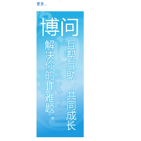
更多...