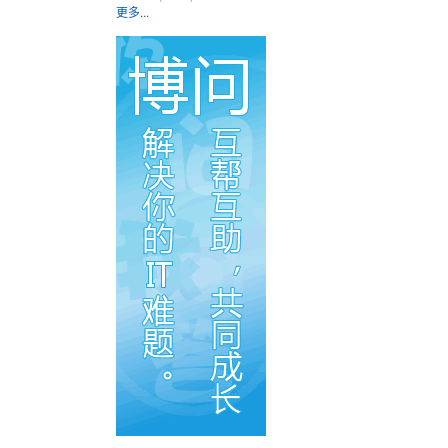
更多...