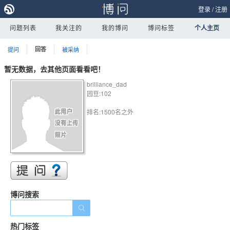
登录
/
注册
问题列表
我关注的
我的博问
博问标签
个人主页
提问
回答
被采纳
暂无数据，去其他页面看看吧！
brilliance_dad
园豆:102
排名:1500名之外
博问搜索
热门标签