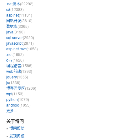
.net技术
(22292)
c#
(12383)
asp.net
(11131)
网站开发
(3610)
数据库
(3365)
java
(3190)
sql server
(2920)
javascript
(2871)
asp.net mvc
(1658)
.net
(1652)
c++
(1626)
编程语言
(1588)
web前端
(1393)
jquery
(1355)
js
(1336)
博客园专区
(1206)
wpf
(1153)
python
(1079)
android
(1055)
更多...
关于博问
»
博问帮助
»
发现问题