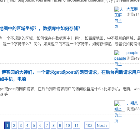
大芝麻
浏览(14
地图中的区域坐标？，数据库中如何存储？
有一个不规则的区域，如何保存在数据库中？ 问1，如百度地图，中不规则的区域，
，是一个字符串么？ 问2，如果返回的不是一个字符串，如何存储呢，或者说如何设
paaple
浏览(49
博客园的大神们，一个请求get或post的网页请求，在后台判断请求用
比如手机，电脑
get或post的网页请求，在后台判断请求用户的访问设备是什么>比如手机，电脑，win
in8,等
、朔风
浏览(38
1
2
3
4
5
6
7
8
9
10
11
···
102
Next >