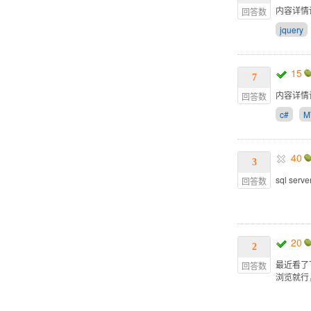
内容详情
回答数
jquery
15
7
内容详情
回答数
c#
M
40
3
sql se
回答数
20
2
最近看了下
回答数
浏览就行