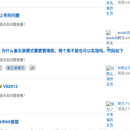
浏览(15
上传的问题
请点击问题查看！
wode3
浏览(43
为什么备忘录模式需要管理类，两个类不是也可以实现吗，代码如下
请点击问题查看！
式
备忘录模式
c#
饮鸩止
浏览(34
VS2012
请点击问题查看！
努力↗
浏览(17
4中#if报错