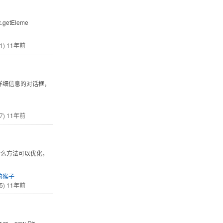
ox.getEleme
1)
11年前
详细信息的对话框，
7)
11年前
请问有什么方法可以优化，
的猴子
5)
11年前
 sr = new Str