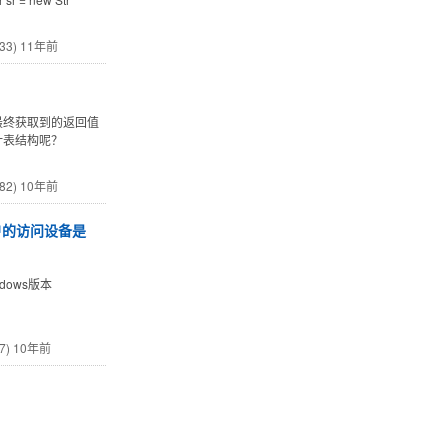
33)
11年前
最终获取到的返回值
计表结构呢？
82)
10年前
户的访问设备是
dows版本
7)
10年前