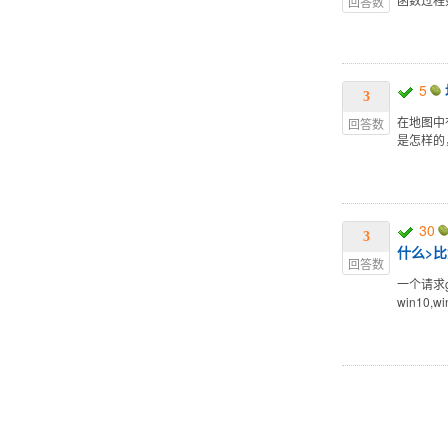
回答数
5
3
在地图中
回答数
是怎样的
30
3
什么>
回答数
一个请求
win10,w