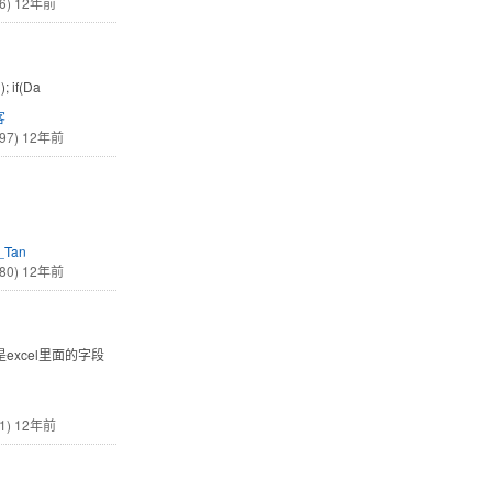
6)
12年前
; if(Da
客
97)
12年前
_Tan
80)
12年前
excel里面的字段
1)
12年前