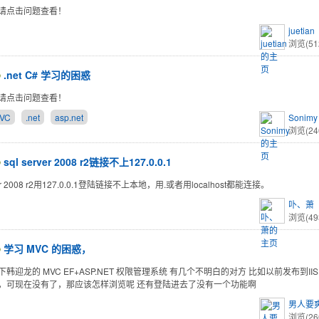
请点击问题查看！
juetian
浏览(51
.net C# 学习的困惑
请点击问题查看！
VC
.net
asp.net
Sonimy
浏览(24
sql server 2008 r2链接不上127.0.0.1
rver 2008 r2用127.0.0.1登陆链接不上本地，用.或者用localhost都能连接。
卟、萧
浏览(49
学习 MVC 的困惑，
韩迎龙的 MVC EF+ASP.NET 权限管理系统 有几个不明白的对方 比如以前发布到IIS 有
，可现在没有了，那应该怎样浏览呢 还有登陆进去了没有一个功能啊
男人要
浏览(26