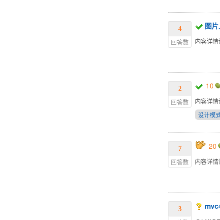
图片
4
内容详情
回答数
10
2
内容详情
回答数
设计模
20
7
内容详情
回答数
mvc
3