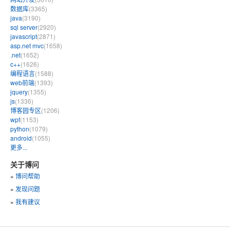
数据库
(3365)
java
(3190)
sql server
(2920)
javascript
(2871)
asp.net mvc
(1658)
.net
(1652)
c++
(1626)
编程语言
(1588)
web前端
(1393)
jquery
(1355)
js
(1336)
博客园专区
(1206)
wpf
(1153)
python
(1079)
android
(1055)
更多...
关于博问
»
博问帮助
»
发现问题
»
我有建议