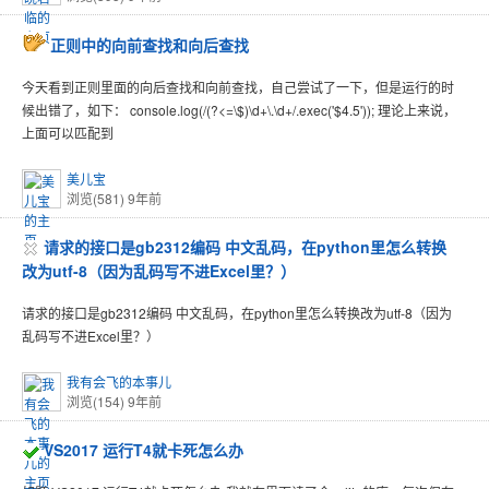
正则中的向前查找和向后查找
今天看到正则里面的向后查找和向前查找，自己尝试了一下，但是运行的时
候出错了，如下： console.log(/(?<=\$)\d+\.\d+/.exec('$4.5')); 理论上来说，
上面可以匹配到
美儿宝
浏览(581)
9年前
请求的接口是gb2312编码 中文乱码，在python里怎么转换
改为utf-8（因为乱码写不进Excel里？）
请求的接口是gb2312编码 中文乱码，在python里怎么转换改为utf-8（因为
乱码写不进Excel里？）
我有会飞的本事儿
浏览(154)
9年前
VS2017 运行T4就卡死怎么办