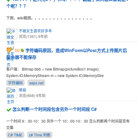
个呢？？？
下图，wiki截图。。。。。。。。。。。。。。。。。
不被女生喜欢好多年
浏览(1361)
9年前
50
字符编码原因，造成WinForm以Post方式上传图片后
服务器不能保存
客户端： Bitmap bbb = new Bitmap(pictureBox1.Image);
System.IO.MemoryStream m = new System.IO.MemoryStre
字符编码
aspx.net
顺易
浏览(668)
9年前
怎么判断一个时间段包含另外一个时间段 C#
一个时间 9：30-10：30 另外一个 10：00-10：30 怎么判断两个时间是否有
交集
C# TIME
c# Time 判断