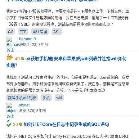
我用C#写的FTP服务器程序，主要功能是往FTP服务器上传、下载文件、显
示文件目录等文件管理方面的用途；我在自己电脑上搭建了一个FTP服务器
（设置了SSL）用来测试程序，测试结果是程序预期功能都实现了
C#
FTP
431错误
SSL
Bernard.R
浏览(1423)
8年前
40
c#获取手机端[安卓和苹果]的wifi列表并连接wifi如何
实现？
我找到了测试可以搜索附件wifi的代码，但是那是机遇window系统的。我发
布到服务器后。用手机微信来访问就没有效果了。我在想。那样是不是意味
着他检索的是服务器有没有wifi连接。而不是我手机本身周边
获取手机wifi列表
手机
wifi
objnet
浏览(878)
8年前
30
如何让EFCore在日志中记录生成的SQL语句
请问在 .NET Core 中如何让 Entity Framework Core 在日志中记录由 LINQ