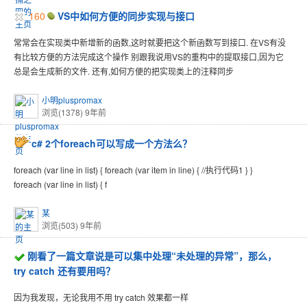
160
VS中如何方便的同步实现与接口
常常会在实现类中新增新的函数,这时就要把这个新函数写到接口. 在VS有没
有比较方便的方法完成这个操作 别跟我说用VS的重构中的提取接口,因为它
总是会生成新的文件. 还有,如何方便的把实现类上的注释同步
小明pluspromax
浏览(1378)
9年前
c# 2个foreach可以写成一个方法么？
foreach (var line in list) { foreach (var item in line) { //执行代码1 } }
foreach (var line in list) { f
某
浏览(503)
9年前
刚看了一篇文章说是可以集中处理“未处理的异常”，那么，
try catch 还有要用吗？
因为我发现，无论我用不用 try catch 效果都一样