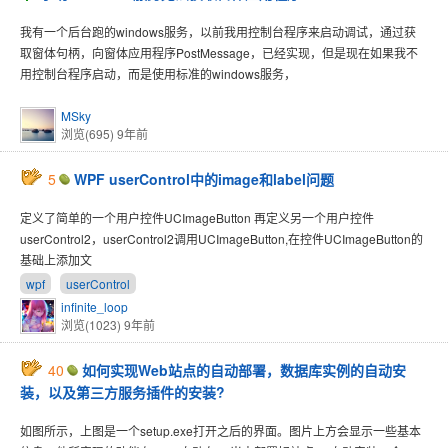
我有一个后台跑的windows服务，以前我用控制台程序来启动调试，通过获
取窗体句柄，向窗体应用程序PostMessage，已经实现，但是现在如果我不
用控制台程序启动，而是使用标准的windows服务，
MSky
浏览(695)
9年前
5
WPF userControl中的image和label问题
定义了简单的一个用户控件UCImageButton 再定义另一个用户控件
userControl2，userControl2调用UCImageButton,在控件UCImageButton的
基础上添加文
wpf
userControl
infinite_loop
浏览(1023)
9年前
40
如何实现Web站点的自动部署，数据库实例的自动安
装，以及第三方服务插件的安装?
如图所示，上图是一个setup.exe打开之后的界面。图片上方会显示一些基本