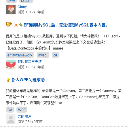
Ctony
浏览(1312)
9年前
30
EF连接MySQL后，无法读取MySQL表中内容。
我用的是EF连接MySQL数据库，遇到以下问题，请大神指教！ （1）.edmx
已经建好了，如图 （2）edmx的实体类及数据上下文也成功生成：
【Data.Context.cs 中的代码】 names
entityframework
mysql
c#
我叫我是王无敌
浏览(1206)
9年前
新人WPF问题求助
我的窗体布局是这样的: 最外层是一个Canvas，第二层也是一个Canvas，第
三层是一个DataGrid，DataGrid数据绑定上了，Command也绑定了，但是
事件响应不了，后面测试发现整个Da
C#
WPF
男的糊涂
浏览(284)
9年前