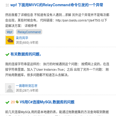
wpf 下面用MVVC的RelayCommand命令引发的一个异常
然后我看了详细信息 不知道有没有人遇到....求解 另外这个异常并不是每次都
会出现，某些时候会有。 代码链接：http://pan.baidu.com/s/1jIa4T5G 以下
是解决方案： 详细参考
Wpf
RelayCommand
柒月风华
浏览(693)
9年前
有关数据库的问题，
我的连接字符串是这样的： 执行的时候遇到这个问题： 按照网上说的，在连
接字符串里面，加入了User Instance=True；之后 出现了另外一个问题： 刚
开始用数据库，很多问题都不知道怎么去解决。
一首歌听到忘世
浏览(287)
9年前
20
VS用C#连接MySQL数据库的问题
前几天连接MySQL用的是本地建的表，能通过拖数据集的方法查询取到数据