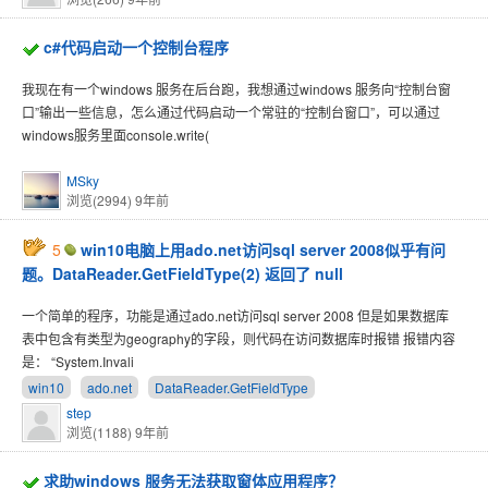
c#代码启动一个控制台程序
我现在有一个windows 服务在后台跑，我想通过windows 服务向“控制台窗
口”输出一些信息，怎么通过代码启动一个常驻的“控制台窗口”，可以通过
windows服务里面console.write(
MSky
浏览(2994)
9年前
5
win10电脑上用ado.net访问sql server 2008似乎有问
题。DataReader.GetFieldType(2) 返回了 null
一个简单的程序，功能是通过ado.net访问sql server 2008 但是如果数据库
表中包含有类型为geography的字段，则代码在访问数据库时报错 报错内容
是： “System.Invali
win10
ado.net
DataReader.GetFieldType
step
浏览(1188)
9年前
求助windows 服务无法获取窗体应用程序？