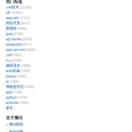
热门标签
.net技术
(22292)
c#
(12383)
asp.net
(11131)
网站开发
(3610)
数据库
(3365)
java
(3190)
sql server
(2920)
javascript
(2871)
asp.net mvc
(1658)
.net
(1652)
c++
(1626)
编程语言
(1588)
web前端
(1393)
jquery
(1355)
js
(1336)
博客园专区
(1206)
wpf
(1153)
python
(1079)
android
(1055)
更多...
关于博问
»
博问帮助
»
发现问题