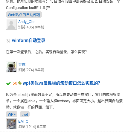
信息。他所实现的功能有： 1. 自动在IIS当中部署好站点 2. 自动安装一个
Configuration tool的工具(它
Web站点的自动部署
Andy_Chn
浏览(435)
9年前
winform自动登录
在第一次登录后，之后，实现自动登录，怎么实现？
金琥
浏览(274)
9年前
50
wpf类似vs属性栏的滚动窗口怎么实现的？
因为是list<obj>里面数量不定，所以需要动态生成窗口，窗口的成员很简
单，一个属性lable，一个输入框textbox，界面固定大小，超出界面自动滚
动，就像vs一样的界面，如下。
WPF
.net
EM_C
浏览(1214)
9年前