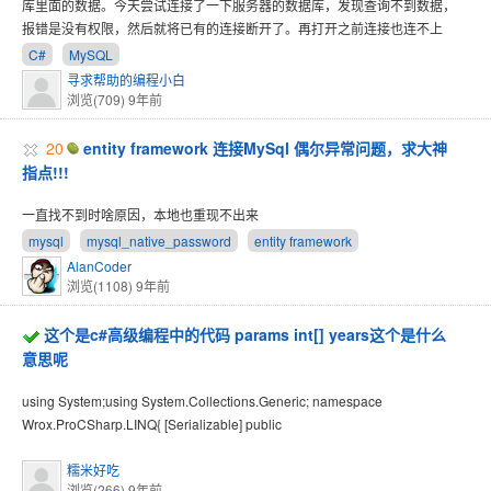
库里面的数据。今天尝试连接了一下服务器的数据库，发现查询不到数据，
报错是没有权限，然后就将已有的连接断开了。再打开之前连接也连不上
C#
MySQL
寻求帮助的编程小白
浏览(709)
9年前
20
entity framework 连接MySql 偶尔异常问题，求大神
指点!!!
一直找不到时啥原因，本地也重现不出来
mysql
mysql_native_password
entity framework
AlanCoder
浏览(1108)
9年前
这个是c#高级编程中的代码 params int[] years这个是什么
意思呢
using System;using System.Collections.Generic; namespace
Wrox.ProCSharp.LINQ{ [Serializable] public
糯米好吃
浏览(266)
9年前