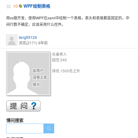
10
WPF绘制表格
用vs做开发，使用WPF在xaml中绘制一个表格，表头和表尾都是固定的，中
间行数不确定，应该采用什么控件。
tang93124
浏览(2171)
9年前
东秦男人
园豆:240
排名:1500名之外
博问搜索