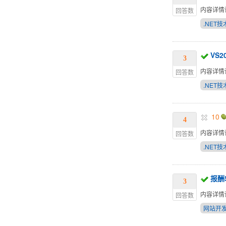
内容详情
回答数
.NET技
VS2
3
内容详情
回答数
.NET技
10
4
内容详情
回答数
.NET技
报酬
3
内容详情
回答数
网站开