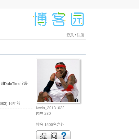
登录
/
注册
DateTime字段
683)
16年前
kevin_20131022
园豆:280
排名:1500名之外