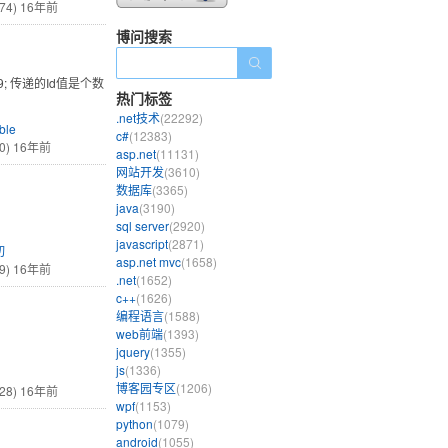
74)
16年前
博问搜索
; 传递的Id值是个数
热门标签
.net技术
(22292)
ble
c#
(12383)
0)
16年前
asp.net
(11131)
网站开发
(3610)
数据库
(3365)
java
(3190)
sql server
(2920)
javascript
(2871)
切
asp.net mvc
(1658)
9)
16年前
.net
(1652)
c++
(1626)
编程语言
(1588)
web前端
(1393)
jquery
(1355)
js
(1336)
博客园专区
(1206)
28)
16年前
wpf
(1153)
python
(1079)
android
(1055)