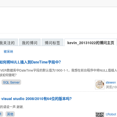
我关注的
我的博问
博问标签
kevin_20131022的博问主页
被采纳
如何将NULL插入到DateTime字段中？
ERVER数据库中DateTime字段的默认值为1900-1-1，我想在前台程序中将NULL值插入到
该如何做呢？
SQL Server
stewen
浏览(10
visual studio 2008/2010有64位的版本吗?
的请说一声.谢谢.
术
其他
I,Robot