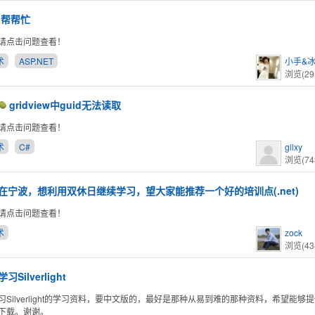
 帮帮忙
请点击问题查看！
术
ASP.NET
小手&
浏览(29
gridview中guid无法读取
请点击问题查看！
术
C#
gllxy
浏览(74
在宁波，想利用双休日继续学习，望大家能推荐一个好的培训点(.net)
请点击问题查看！
术
zock
浏览(43
学习Silverlight
习Silverlight的学习资料，要中文版的，最好是那种从易到难的那种资料，希望能够
下载。谢谢。