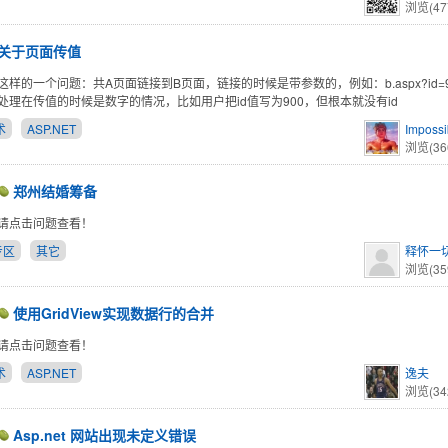
浏览(47
关于页面传值
这样的一个问题：共A页面链接到B页面，链接的时候是带参数的，例如：b.aspx?id=9
处理在传值的时候是数字的情况，比如用户把id值写为900，但根本就没有id
术
ASP.NET
Impossi
浏览(36
郑州结婚筹备
请点击问题查看！
专区
其它
释怀一
浏览(35
使用GridView实现数据行的合并
请点击问题查看！
术
ASP.NET
逸夫
浏览(34
Asp.net 网站出现未定义错误