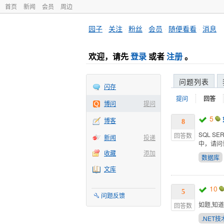
首页
新闻
会员
周边
园子
·
关注
·
粉丝
·
会员
·
随便看看
·
消息
欢迎，请先
登录
或者
注册
。
问题列表
闪存
提问
回答
博问
提问
5
博客
8
SQL S
回答数
新闻
投递
中，请问
收藏
添加
数据库
文库
10
5
问题反馈
如题,知道
回答数
.NET技