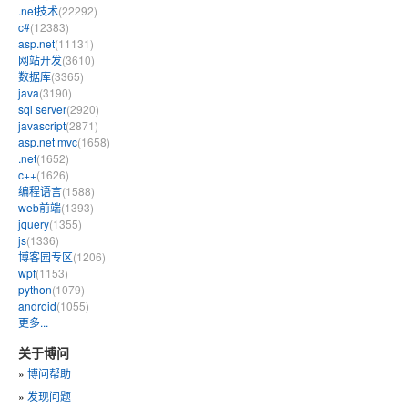
.net技术
(22292)
c#
(12383)
asp.net
(11131)
网站开发
(3610)
数据库
(3365)
java
(3190)
sql server
(2920)
javascript
(2871)
asp.net mvc
(1658)
.net
(1652)
c++
(1626)
编程语言
(1588)
web前端
(1393)
jquery
(1355)
js
(1336)
博客园专区
(1206)
wpf
(1153)
python
(1079)
android
(1055)
更多...
关于博问
»
博问帮助
»
发现问题