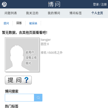
登录
/
注册
问题列表
我关注的
我的博问
博问标签
个人主页
提问
回答
被采纳
暂无数据，去其他页面看看吧！
liangjer
园豆:0
排名:1500名之外
博问搜索
热门标签