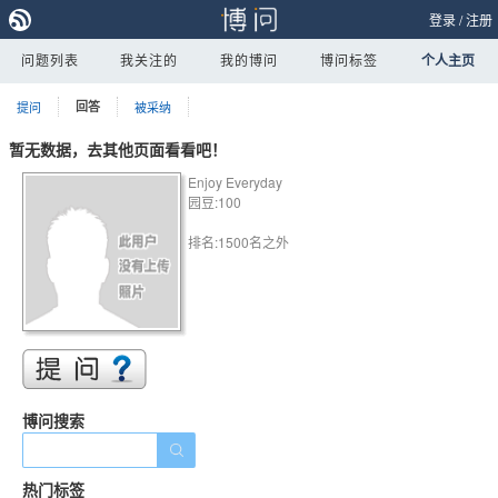
登录
/
注册
问题列表
我关注的
我的博问
博问标签
个人主页
提问
回答
被采纳
暂无数据，去其他页面看看吧！
Enjoy Everyday
园豆:100
排名:1500名之外
博问搜索
热门标签