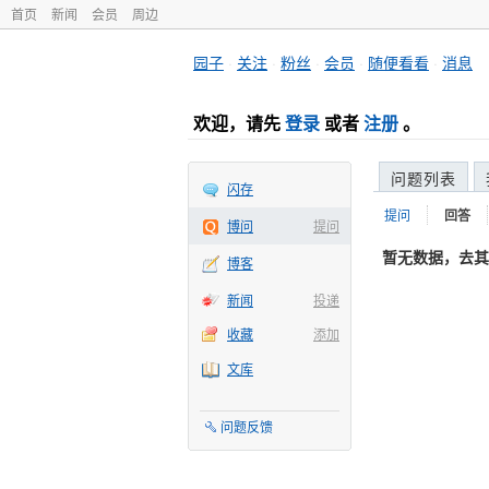
首页
新闻
会员
周边
园子
·
关注
·
粉丝
·
会员
·
随便看看
·
消息
欢迎，请先
登录
或者
注册
。
问题列表
闪存
提问
回答
博问
提问
暂无数据，去其
博客
新闻
投递
收藏
添加
文库
问题反馈