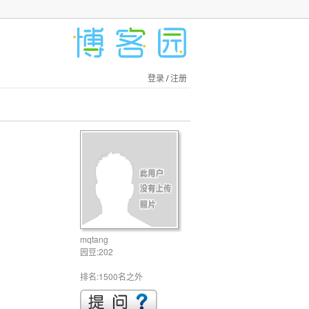
登录
/
注册
mqtang
园豆:202
排名:1500名之外