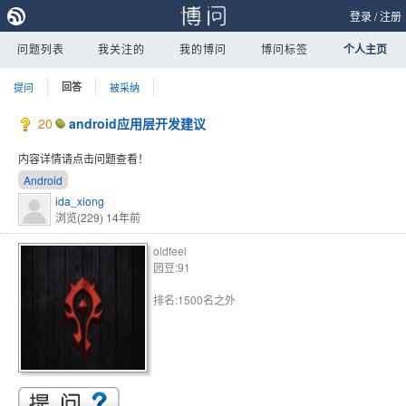
登录
/
注册
问题列表
我关注的
我的博问
博问标签
个人主页
提问
回答
被采纳
20
android应用层开发建议
内容详情请点击问题查看！
Android
ida_xiong
浏览(229)
14年前
oldfeel
园豆:91
排名:1500名之外