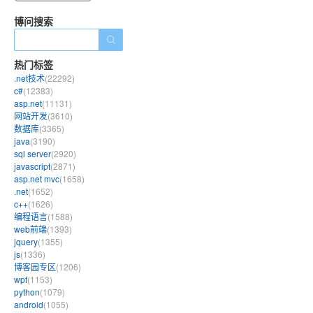
博问搜索
热门标签
.net技术
(22292)
c#
(12383)
asp.net
(11131)
网站开发
(3610)
数据库
(3365)
java
(3190)
sql server
(2920)
javascript
(2871)
asp.net mvc
(1658)
.net
(1652)
c++
(1626)
编程语言
(1588)
web前端
(1393)
jquery
(1355)
js
(1336)
博客园专区
(1206)
wpf
(1153)
python
(1079)
android
(1055)