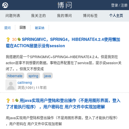
登录
/
注册
问题列表
我关注的
我的博问
博问标签
个人主页
提问
回答
被采纳
30
SPRINGMVC，SPRING4，HIBERNATE4.2.4使用懒加
载在ACTION层提示没有session
我搭建的是一个SPRINGMVC+SPRING4+HIBERNATE4.2.4。但是我到在
action层拿不到想要的数据。事物边界配置在了service层，提示说session关
闭了。。但我又不想变成
hibernate
spring
java
cailineng
浏览(1091)
11年前
5
用java实现用户登陆和登出操作（不是用图形界面，登入
了才能执行程序） ，用户密码在 用户文件中实现加密解
用java实现用户登陆和登出操作（不是用图形界面，登入了才能执行程序）
，用户密码在 用户文件中实现加密解