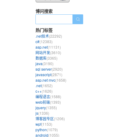
博问搜索
热门标签
.net技术
(22292)
c#
(12383)
asp.net
(11131)
网站开发
(3610)
数据库
(3365)
java
(3190)
sql server
(2920)
javascript
(2871)
asp.net mvc
(1658)
.net
(1652)
c++
(1626)
编程语言
(1588)
web前端
(1393)
jquery
(1355)
js
(1336)
博客园专区
(1206)
wpf
(1153)
python
(1079)
android
(1055)