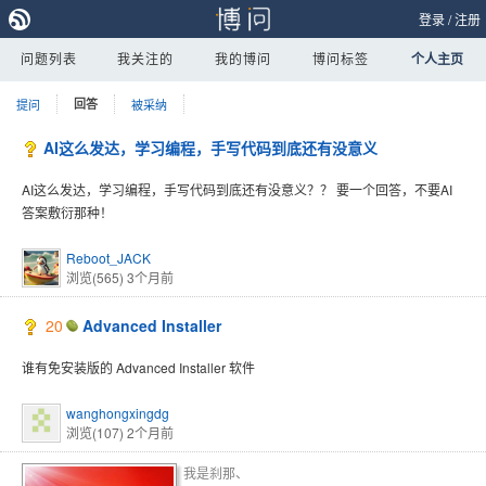
登录
/
注册
问题列表
我关注的
我的博问
博问标签
个人主页
提问
回答
被采纳
AI这么发达，学习编程，手写代码到底还有没意义
AI这么发达，学习编程，手写代码到底还有没意义？？ 要一个回答，不要AI
答案敷衍那种！
Reboot_JACK
浏览(565)
3个月前
20
Advanced Installer
谁有免安装版的 Advanced Installer 软件
wanghongxingdg
浏览(107)
2个月前
我是刹那、