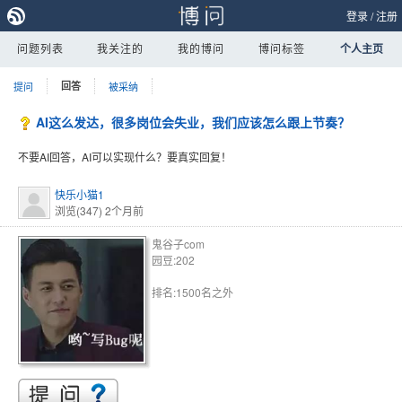
登录
/
注册
问题列表
我关注的
我的博问
博问标签
个人主页
提问
回答
被采纳
AI这么发达，很多岗位会失业，我们应该怎么跟上节奏？
不要AI回答，AI可以实现什么？要真实回复！
快乐小猫1
浏览(347)
2个月前
鬼谷子com
园豆:202
排名:1500名之外