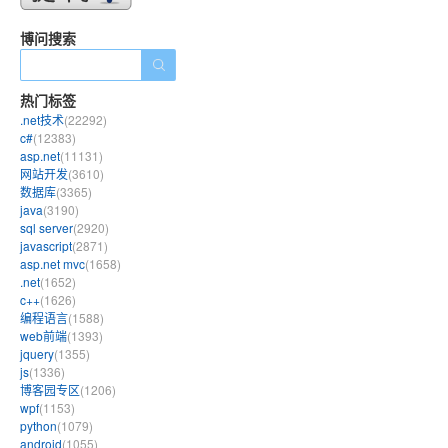
博问搜索
热门标签
.net技术
(22292)
c#
(12383)
asp.net
(11131)
网站开发
(3610)
数据库
(3365)
java
(3190)
sql server
(2920)
javascript
(2871)
asp.net mvc
(1658)
.net
(1652)
c++
(1626)
编程语言
(1588)
web前端
(1393)
jquery
(1355)
js
(1336)
博客园专区
(1206)
wpf
(1153)
python
(1079)
android
(1055)