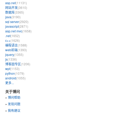
asp.net
(11131)
网站开发
(3610)
数据库
(3365)
java
(3190)
sql server
(2920)
javascript
(2871)
asp.net mvc
(1658)
.net
(1652)
c++
(1626)
编程语言
(1588)
web前端
(1393)
jquery
(1355)
js
(1336)
博客园专区
(1206)
wpf
(1153)
python
(1079)
android
(1055)
更多...
关于博问
»
博问帮助
»
发现问题
»
我有建议