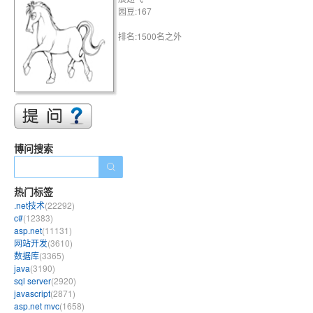
园豆:167
排名:1500名之外
博问搜索
热门标签
.net技术
(22292)
c#
(12383)
asp.net
(11131)
网站开发
(3610)
数据库
(3365)
java
(3190)
sql server
(2920)
javascript
(2871)
asp.net mvc
(1658)