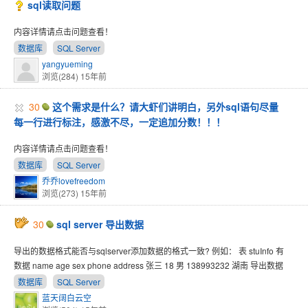
sql读取问题
内容详情请点击问题查看！
数据库
SQL Server
yangyueming
浏览(284)
15年前
30
这个需求是什么？请大虾们讲明白，另外sql语句尽量
每一行进行标注，感激不尽，一定追加分数！！！
内容详情请点击问题查看！
数据库
SQL Server
乔乔lovefreedom
浏览(273)
15年前
30
sql server 导出数据
导出的数据格式能否与sqlserver添加数据的格式一致? 例如： 表 stuInfo 有
数据 name age sex phone address 张三 18 男 138993232 湖南 导出数据
数据库
SQL Server
蓝天阔白云空