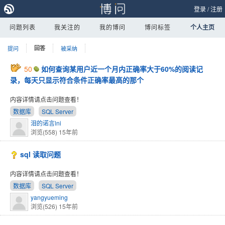
登录
/
注册
问题列表
我关注的
我的博问
博问标签
个人主页
提问
回答
被采纳
50
如何查询某用户近一个月内正确率大于60%的阅读记
录，每天只显示符合条件正确率最高的那个
内容详情请点击问题查看！
数据库
SQL Server
泪的诺言lni
浏览(558)
15年前
sql 读取问题
内容详情请点击问题查看！
数据库
SQL Server
yangyueming
浏览(526)
15年前