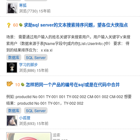
寒狐
浏览(7730)
15年前
60
求助sql server的文本搜索排序问题，望各位大侠指点
场景： 需要通过用户输入的姓名关键字来搜索用户。用户输入关键字'x'来搜
索用户（数据来源于表[Name字段中]或内存[List<UserInfo>]中） 要求： 得
到的结果排序应为： x xia xi
数据库
SQL Server
学习的脚步
浏览(886)
15年前
10
怎样把同一个产品的编号在sql或是在代码中合并
例如: productid No 001 TY-001 001 TY-002 002 CM-001 002 CM-002 想要
结果：productid No 001 TY-001，TY-002 002
数据库
SQL Server
小孤狸
浏览(693)
15年前
追索