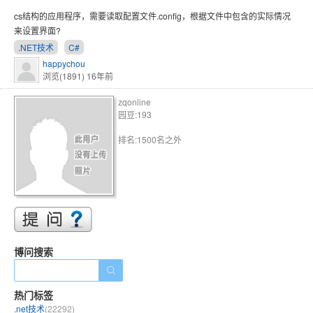
cs结构的应用程序，需要读取配置文件.config，根据文件中包含的实际情况
来设置界面?
.NET技术
C#
happychou
浏览(1891)
16年前
zqonline
园豆:193
排名:1500名之外
博问搜索
热门标签
.net技术
(22292)