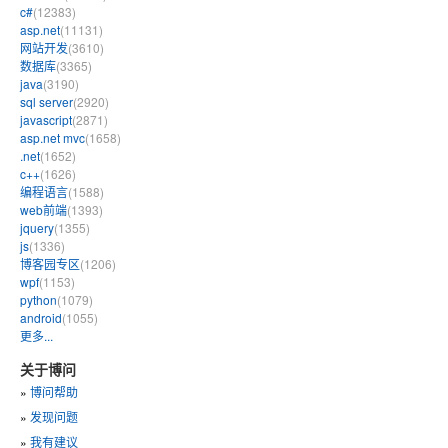
c#
(12383)
asp.net
(11131)
网站开发
(3610)
数据库
(3365)
java
(3190)
sql server
(2920)
javascript
(2871)
asp.net mvc
(1658)
.net
(1652)
c++
(1626)
编程语言
(1588)
web前端
(1393)
jquery
(1355)
js
(1336)
博客园专区
(1206)
wpf
(1153)
python
(1079)
android
(1055)
更多...
关于博问
»
博问帮助
»
发现问题
»
我有建议