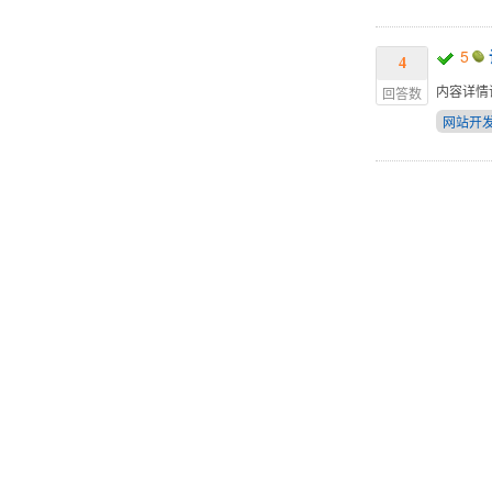
5
4
内容详情
回答数
网站开