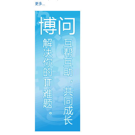
更多...