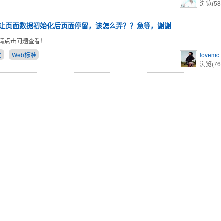
浏览(58
让页面数据初始化后页面停留，该怎么弄？？急等，谢谢
请点击问题查看！
发
Web标准
lovemc
浏览(76