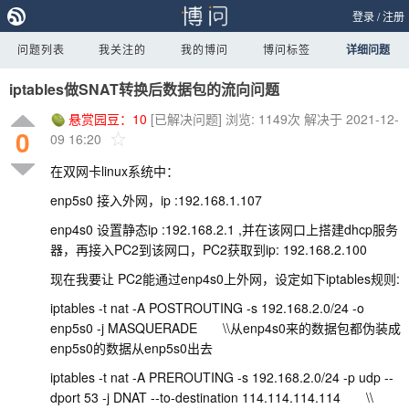
登录
/
注册
问题列表
我关注的
我的博问
博问标签
详细问题
iptables做SNAT转换后数据包的流向问题
悬赏园豆：
10
[已解决问题]
浏览: 1149次
解决于 2021-12-
0
09 16:20
在双网卡linux系统中：
enp5s0 接入外网，ip :192.168.1.107
enp4s0 设置静态ip :192.168.2.1 ,并在该网口上搭建dhcp服务
器，再接入PC2到该网口，PC2获取到ip: 192.168.2.100
现在我要让 PC2能通过enp4s0上外网，设定如下iptables规则:
iptables -t nat -A POSTROUTING -s 192.168.2.0/24 -o
enp5s0 -j MASQUERADE \\从enp4s0来的数据包都伪装成
enp5s0的数据从enp5s0出去
iptables -t nat -A PREROUTING -s 192.168.2.0/24 -p udp --
dport 53 -j DNAT --to-destination 114.114.114.114 \\