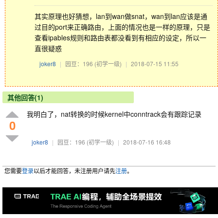
其实原理也好猜想，lan到wan做snat，wan到lan应该是通
过目的port来正确路由，上面的情况也是一样的原理，只是
查看ipables规则和路由表都没看到有相应的设定，所以一
直很疑惑
joker8
|
园豆：196
(初学一级)
|
2018-07-15 11:55
其他回答(1)
我明白了，nat转换的时候kernel中conntrack会有跟踪记录
0
joker8
|
园豆：196
(初学一级)
|
2018-07-16 16:48
您需要
登录
以后才能回答，未注册用户请先
注册
。