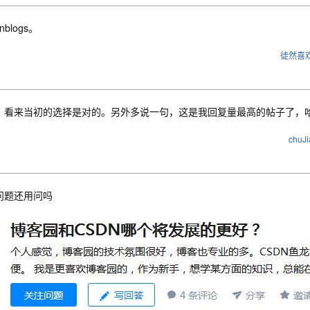
nblogs。
徒然喜
，看来当初的选择是对的。另外多说一句，这是我回复量最高的帖子了，
chuJi
问题还用问吗