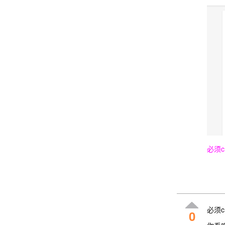
必须c
必须c
0