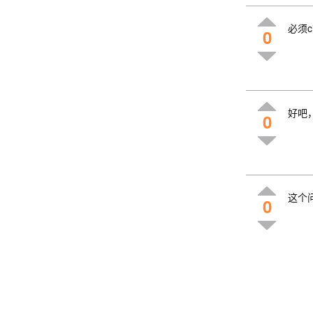
必须c
0
好吧
0
这个
0