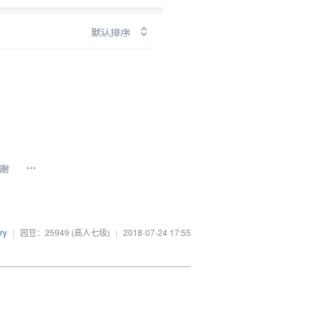
ry
|
园豆：25949
(高人七级)
|
2018-07-24 17:55