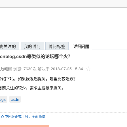
我关注的
我的博问
博问标签
详细问题
nblog,csdn等类似的论坛哪个火？
解决问题]
浏览: 7630次
解决于 2018-07-25 15:34
介绍下吗，如果我发起提问，哪里比较活跃？
目前关注的较少，需求主要是来提问。
ogs
csdn
SOLO 中国版正式上线，全面免费