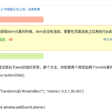
SOLO 中国版正式上线，全面免费
代码获取dom元素的时候，dom还没有渲染，需要在页面渲染之后再执行js语
园豆：
40
地火
情况类似于java空指针异常，换个方法，你给那两个按钮加两个onclick
ion buttonClick()
Transform($("#matrixBox1"), "matrix(1,0,0,1,30,30)");
 && window.addEventListener)