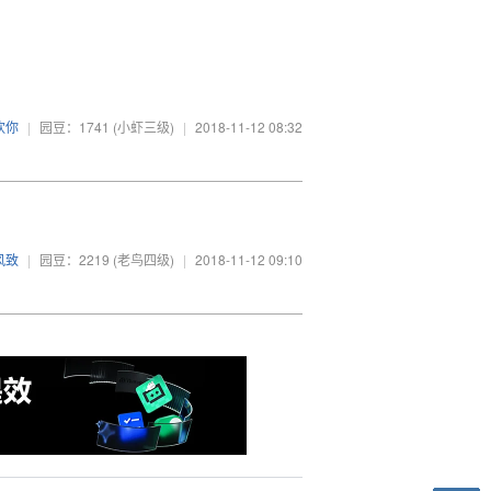
欢你
|
园豆：1741
(小虾三级)
|
2018-11-12 08:32
风致
|
园豆：2219
(老鸟四级)
|
2018-11-12 09:10