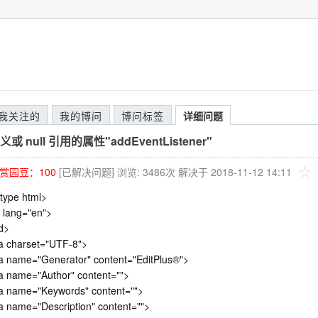
我关注的
我的博问
博问标签
详细问题
 null 引用的属性"addEventListener"
赏园豆：
100
[已解决问题]
浏览: 3486次
解决于 2018-11-12 14:11
type html>
 lang="en">
d>
a charset="UTF-8">
 name="Generator" content="EditPlus®">
 name="Author" content="">
a name="Keywords" content="">
 name="Description" content="">