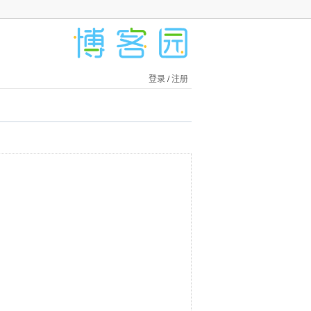
登录
/
注册