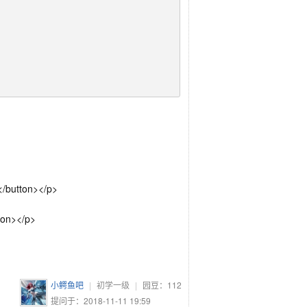
</button></p>
ton></p>
小鳄鱼吧
|
初学一级
|
园豆：
112
提问于：2018-11-11 19:59