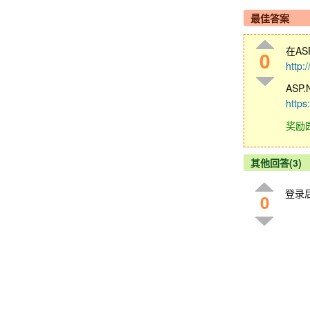
最佳答案
在ASP
0
http:
ASP
https
奖励
其他回答(3)
登录
0