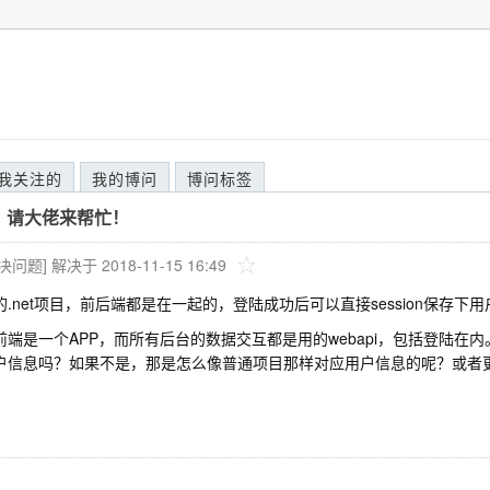
我关注的
我的博问
博问标签
i，请大佬来帮忙！
解决问题]
解决于 2018-11-15 16:49
的.net项目，前后端都是在一起的，登陆成功后可以直接session保存下用
前端是一个APP，而所有后台的数据交互都是用的webapi，包括登陆在内。we
户信息吗？如果不是，那是怎么像普通项目那样对应用户信息的呢？或者