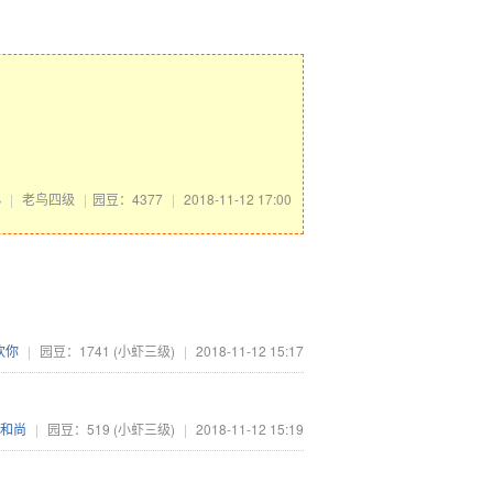
B
|
老鸟四级
|
园豆：4377
|
2018-11-12 17:00
欢你
|
园豆：1741
(小虾三级)
|
2018-11-12 15:17
小和尚
|
园豆：519
(小虾三级)
|
2018-11-12 15:19