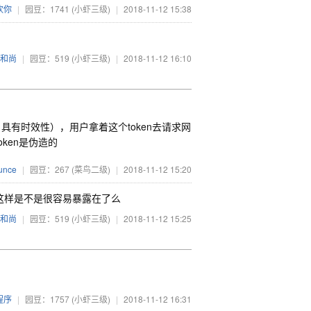
欢你
|
园豆：1741
(小虾三级)
|
2018-11-12 15:38
小和尚
|
园豆：519
(小虾三级)
|
2018-11-12 16:10
，具有时效性），用户拿着这个token去请求网
oken是伪造的
unce
|
园豆：267
(菜鸟二级)
|
2018-11-12 15:20
*。吗？这样是不是很容易暴露在了么
小和尚
|
园豆：519
(小虾三级)
|
2018-11-12 15:25
程序
|
园豆：1757
(小虾三级)
|
2018-11-12 16:31