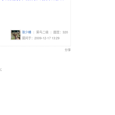
张少峰
|
菜鸟二级
|
园豆：
320
提问于：2009-12-17 13:29
分享
;