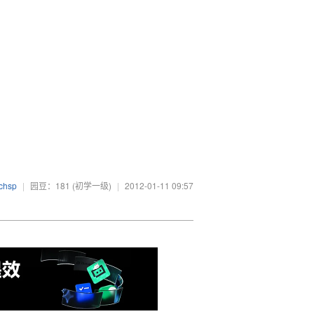
chsp
|
园豆：181
(初学一级)
|
2012-01-11 09:57