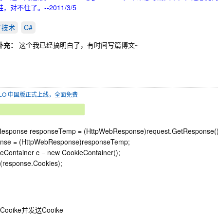
，对不住了。--2011/3/5
ET技术
C#
补充：
这个我已经搞明白了，有时间写篇博文~
SOLO 中国版正式上线，全面免费
esponse responseTemp = (HttpWebResponse)request.GetResponse()
onse = (HttpWebResponse)responseTemp;
eContainer c = new CookieContainer();
(response.Cookies);
Cooike并发送Cooike