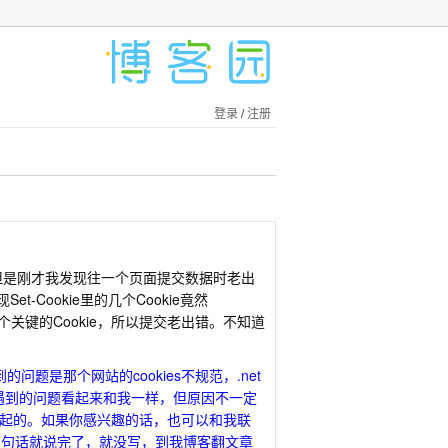
登录
/
注册
精力，但是刚才我发现往一个页面提交数据时老出
Set-Cookie里的几个Cookie竟然
，少了这几个关键的Cookie，所以提交老出错。不知道
是那个网站的cookies不规范，.net
然你遇到的问题看起来和我一样，但原因不一定
引起的。如果你感兴趣的话，也可以和我联
是感觉两句话就说完了，就没写，到我博客翻文章