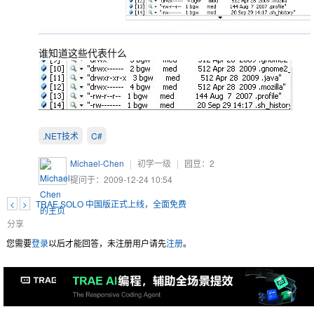
谁知道这些代表什么
.NET技术
C#
Michael-Chen
|
初学一级
|
园豆：
2
提问于：2009-12-24 10:54
<
>
TRAE SOLO 中国版正式上线，全面免费
分享
您需要
登录
以后才能回答，未注册用户请先
注册
。