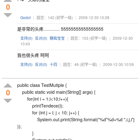
0
Godot
|
园豆：142
(初学一级)
|
2009-12-30 10:28
是非常的头疼............. 55555555555555555
支持(
0
)
反对(
0
)
糖痴宝宝
|
园豆：153
(初学一级)
|
2009-12-30
10:43
我也很头疼 呵呵
支持(
0
)
反对(
0
)
十四
|
园豆：46
(初学一级)
|
2009-12-30 10:59
public class TestMutiple {
0
public static void main(String[] args) {
for(int i = 1;i<10;i++){
printTendece(i);
for (int j = i; j < 10; j++) {
System.out.print(String.format("%d*%d=%d ",i,j,i*j
));
}
System.out.println();