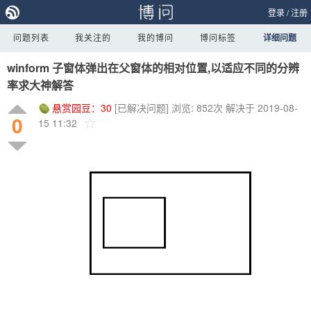
登录
/
注册
问题列表
我关注的
我的博问
博问标签
详细问题
winform 子窗体弹出在父窗体的相对位置,以适应不同的分辨
率求大神解答
悬赏园豆：
30
[已解决问题]
浏览: 852次
解决于 2019-08-
0
15 11:32