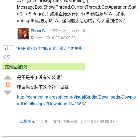
MessageBox.Show(Thread.CurrentThread.GetApartmentStat
e().ToString()); } 如果直接运行(ctrl+f5)他就是STA，如果
debug(f5)就显示MTA，这问题太恶心啦，有人遇到过么？
Fisher.W
|
初学一级
|
园豆：
0
提问于：2010-03-02 09:33
<
>
TRAE SOLO 中国版正式上线，全面免费
分享
其他回答(2)
是不是补丁没有安装呢？
0
建议先安装下这个补丁试试
http://connect.microsoft.com/VisualStudio/Downloads/Downlo
adDetails.aspx?DownloadID=26662
风影极光
|
园豆：1573
(小虾三级)
|
2010-03-02 09:38