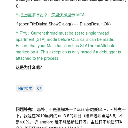
));
// 把上面那行去掉，这里还是显示 MTA
if (openFileDialog.ShowDialog() == DialogResult.OK)
// 异常：Current thread must be set to single thread
apartment (STA) mode before OLE calls can be made.
Ensure that your Main function has STAThreadAttribute
marked on it. This exception is only raised if a debugger is
attached to the process.
这是为什么呢？
.NET技术
C#
问题补充：
那补丁不是说解决一个crash问题的么 =，= 补充一
下，我是在2010里调试.net3.5的项目（编译选项里是3.5）不
是4.0的。 @langford 我不想起新线程呀。主线程不能使STA
么？ [STAThread] static void Main() {