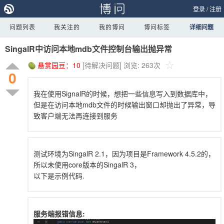
登录
/
注册
问题列表
我关注的
我的博问
博问标签
详细问题
SingalR中访问本地mdb文件控制台输出抛异常
悬赏园豆：
10
[待解决问题]
浏览: 263次
0
我在使用SignalR的时候，想把一些信息写入到数据库中，
但是在访问本地mdb文件的时候输出窗口却抛出了异常，导
致客户端无法再连接到服务
测试环境为SingalR 2.1，因为项目是Framework 4.5.2的，
所以未使用core版本的SingalR 3，
以下是示例代码.
服务端报错信息: