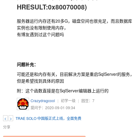
HRESULT:0x80070008)
服务器运行内存还有20多G，磁盘空间也很充足，而且数据库
实例也没有限制使用内存，
有博友遇到过这个问题吗
问题补充：
可能还是和内存有关，目前解决方案是重启SqlServer的服务，
但是希望找到具体的原因
附：这个函数直接是在SqlServer编辑器上运行的
Crazydragcool
|
初学一级
|
园豆：
7
提问于：2020-09-01 09:34
<
>
TRAE SOLO 中国版正式上线，全面免费
分享