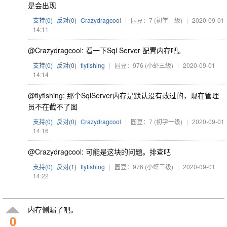
是会出现
支持(
0
)
反对(
0
)
Crazydragcool
|
园豆：7
(初学一级)
|
2020-09-01
14:11
@Crazydragcool: 看一下Sql Server 配置内存吧。
支持(
0
)
反对(
0
)
flyfishing
|
园豆：976
(小虾三级)
|
2020-09-01
14:14
@flyfishing: 那个SqlServer内存是默认没有改过的，现在管理
员不在截不了图
支持(
0
)
反对(
0
)
Crazydragcool
|
园豆：7
(初学一级)
|
2020-09-01
14:16
@Crazydragcool: 可能是这块的问题。排查吧
支持(
0
)
反对(
1
)
flyfishing
|
园豆：976
(小虾三级)
|
2020-09-01
14:22
内存侧漏了吧。
0