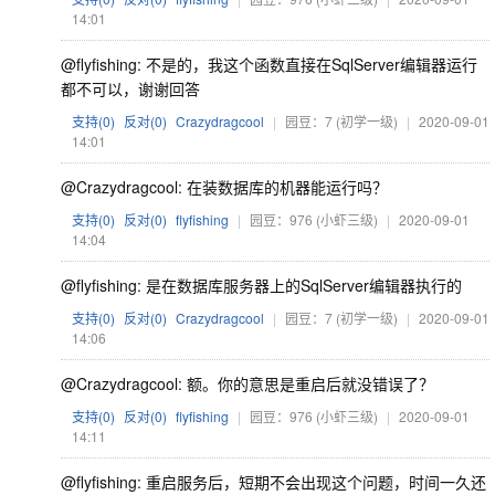
14:01
@flyfishing: 不是的，我这个函数直接在SqlServer编辑器运行
都不可以，谢谢回答
支持(
0
)
反对(
0
)
Crazydragcool
|
园豆：7
(初学一级)
|
2020-09-01
14:01
@Crazydragcool: 在装数据库的机器能运行吗？
支持(
0
)
反对(
0
)
flyfishing
|
园豆：976
(小虾三级)
|
2020-09-01
14:04
@flyfishing: 是在数据库服务器上的SqlServer编辑器执行的
支持(
0
)
反对(
0
)
Crazydragcool
|
园豆：7
(初学一级)
|
2020-09-01
14:06
@Crazydragcool: 额。你的意思是重启后就没错误了？
支持(
0
)
反对(
0
)
flyfishing
|
园豆：976
(小虾三级)
|
2020-09-01
14:11
@flyfishing: 重启服务后，短期不会出现这个问题，时间一久还