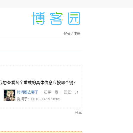
登录
/
注册
请问我想查看各个重载的具体信息应按哪个键？
时间都去哪了
|
初学一级
|
园豆：
51
提问于：2010-03-19 18:05
分享