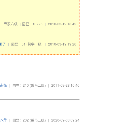
|
专家六级
|
园豆：10775
|
2010-03-19 18:42
哪了
|
园豆：51
(初学一级)
|
2010-03-19 19:26
南极
|
园豆：210
(菜鸟二级)
|
2011-09-28 10:40
ark华
|
园豆：202
(菜鸟二级)
|
2020-09-03 09:24