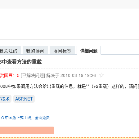
我关注的
我的博问
博问标签
详细问题
08中查看方法的重载
赏园豆：
5
[已解决问题]
解决于 2010-03-19 19:26
s2008中如果调用方法会给出重载的信息，就是**（+2重载）这样的，
ET技术
ASP.NET
SOLO 中国版正式上线，全面免费