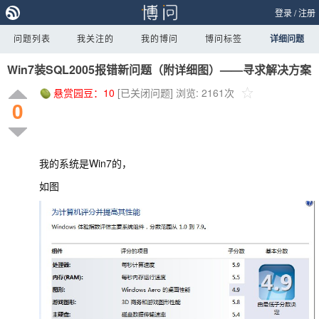
登录
/
注册
问题列表
我关注的
我的博问
博问标签
详细问题
Win7装SQL2005报错新问题（附详细图）——寻求解决方案
悬赏园豆：
10
[已关闭问题]
浏览: 2161次
0
我的系统是Win7的，
如图