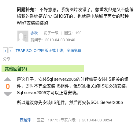
问题补充：
不好意思，系统图片发错了，想重发但是又不能编
辑我的系统是Win7 GHOST的，也就是电脑城里面卖的那种
Win7安装碟装的
@秋
|
初学一级
|
园豆：
190
提问于：2010-04-03 00:40
<
>
TRAE SOLO 中国版正式上线，全面免费
分享
其他回答(3)
是这样子，安装Sql server2005的时候需要安装IIS相关的组
0
件，即时不完全安装IIS组件，但SQL相关的IIS项必须安装，
Sql server2005才可以正常安装。
所以建议你先安装IIS组件，然后再安装SQL Server2005
西越泽
|
园豆：10775
(专家六级)
|
2010-04-03 09:54