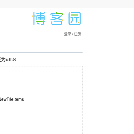
登录
/
注册
utf-8
NewFileItems