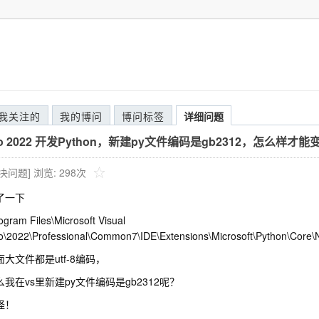
我关注的
我的博问
博问标签
详细问题
udio 2022 开发Python，新建py文件编码是gb2312，怎么样才能变为
解决问题]
浏览: 298次
了一下
ogram Files\Microsoft Visual
o\2022\Professional\Common7\IDE\Extensions\Microsoft\Python\Core\
大文件都是utf-8编码，
我在vs里新建py文件编码是gb2312呢？
怪！