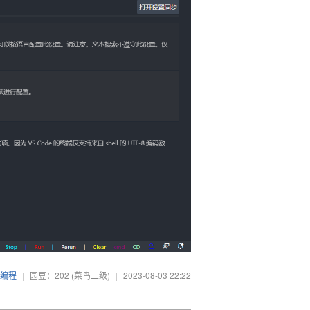
编程
|
园豆：202
(菜鸟二级)
|
2023-08-03 22:22