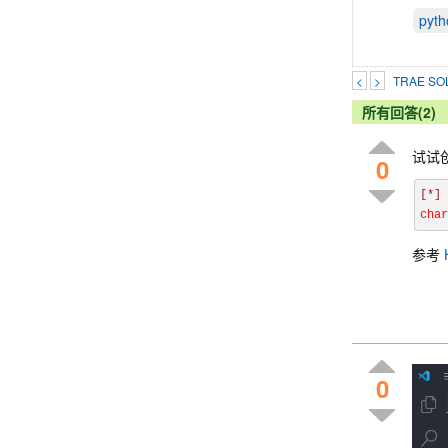
pyth
<
>
TRAE 
所有回答(2)
试试创
0
[*]
char
参考
0