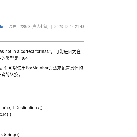
du
|
园豆：22853
(高人七级)
|
2023-12-14 21:48
t in a correct format."，可能是因为在
类型是int64。
。你可以使用ForMember方法来配置具体的
正确的转换。
urce, TDestination>()
.Id)))
oString());