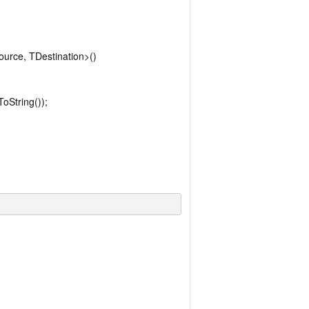
urce, TDestination>()
oString());