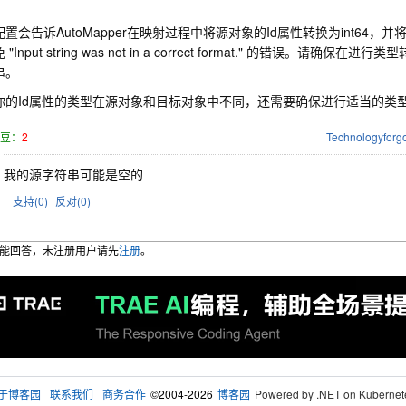
置会告诉AutoMapper在映射过程中将源对象的Id属性转换为int64
 "Input string was not in a correct format." 的错误。请
串。
你的Id属性的类型在源对象和目标对象中不同，还需要确保进行适当的类
豆：
2
Technologyforg
我的源字符串可能是空的
支持(
0
)
反对(
0
)
能回答，未注册用户请先
注册
。
于博客园
联系我们
商务合作
©2004-2026
博客园
Powered by .NET on Kubernet