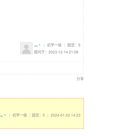
灬丶
|
初学一级
|
园豆：
5
提问于：2023-12-14 21:08
分享
灬丶
|
初学一级
|
园豆：5
|
2024-01-02 14:33