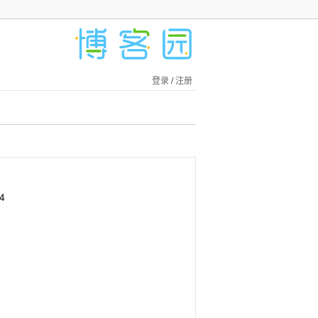
登录
/
注册
4