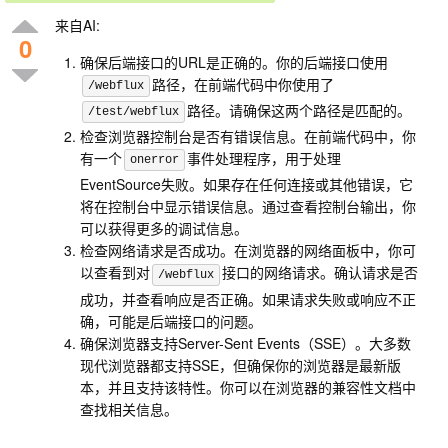
来自AI:
0
确保后端接口的URL是正确的。你的后端接口使用
路径，在前端代码中你使用了
/webflux
路径。请确保这两个路径是匹配的。
/test/webflux
检查浏览器控制台是否有错误信息。在前端代码中，你
有一个
事件处理程序，用于处理
onerror
EventSource失败。如果存在任何连接或其他错误，它
将在控制台中显示错误信息。通过查看控制台输出，你
可以获得更多的调试信息。
检查网络请求是否成功。在浏览器的网络面板中，你可
以查看到对
接口的网络请求。确认请求是否
/webflux
成功，并查看响应是否正确。如果请求失败或响应不正
确，可能是后端接口的问题。
确保浏览器支持Server-Sent Events（SSE）。大多数
现代浏览器都支持SSE，但确保你的浏览器是最新版
本，并且支持该特性。你可以在浏览器的兼容性文档中
查找相关信息。