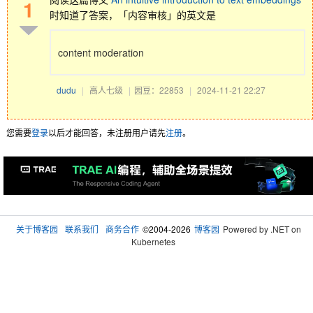
1
时知道了答案，「内容审核」的英文是
content moderation
dudu
|
高人七级
|
园豆：22853
|
2024-11-21 22:27
您需要
登录
以后才能回答，未注册用户请先
注册
。
关于博客园
联系我们
商务合作
©2004-2026
博客园
Powered by .NET on
Kubernetes