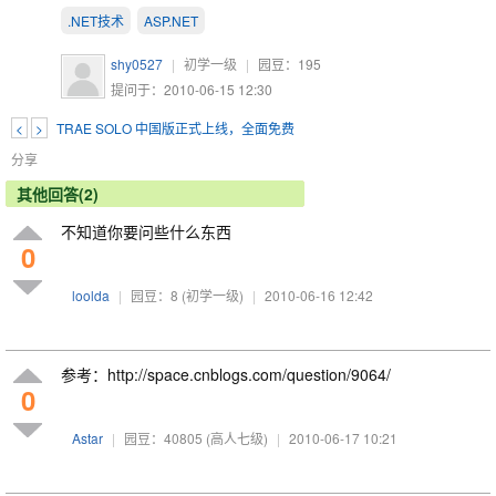
.NET技术
ASP.NET
shy0527
|
初学一级
|
园豆：
195
提问于：2010-06-15 12:30
<
>
TRAE SOLO 中国版正式上线，全面免费
分享
其他回答(2)
不知道你要问些什么东西
0
loolda
|
园豆：8
(初学一级)
|
2010-06-16 12:42
参考：http://space.cnblogs.com/question/9064/
0
Astar
|
园豆：40805
(高人七级)
|
2010-06-17 10:21