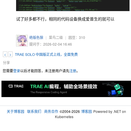
试了好多都不行，相同的代码设备换成爱普生的就可以
绝版色狼
|
菜鸟二级
|
园豆：
310
提问于：2026-02-04 16:46
<
>
TRAE SOLO 中国版正式上线，全面免费
分享
您需要
登录
以后才能回答，未注册用户请先
注册
。
关于博客园
联系我们
商务合作
©2004-2026
博客园
Powered by .NET on
Kubernetes