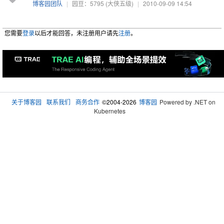
博客园团队
|
园豆：5795
(大侠五级)
|
2010-09-09 14:54
您需要
登录
以后才能回答，未注册用户请先
注册
。
关于博客园
联系我们
商务合作
©2004-2026
博客园
Powered by .NET on
Kubernetes