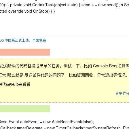
00); } private void CertainTask(object state) { send s = new send(); s
cted override void OnStop() { }
SOLO 中国版正式上线，全面免费
发送邮件的代码替换成简单的任务，测试一下，比如 Console.Beep()蜂
正常 那么就是 发送邮件代码的问题了。比如资源回收，异常退出等情况
把代码贴出来看看
青争竹
esetEvent autoEvent = new AutoResetEvent(false);
Callback timerDelegate = new TimerCallback(timerSystemRefresh_Eve