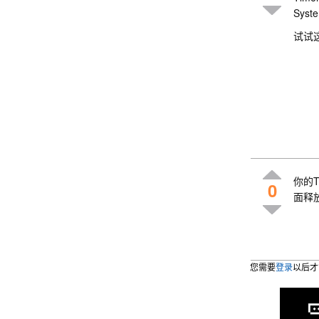
Syste
试试
你的T
0
面释放
您需要
登录
以后才