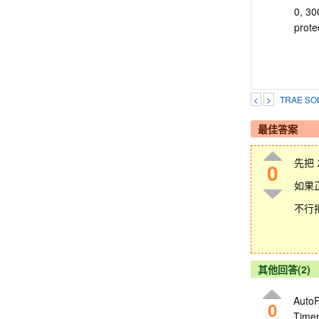
0, 30
prote
<
>
TRAE 
最佳答案
先把 
0
如果
不行
其他回答(2)
AutoR
0
Timer