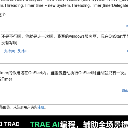
m.Threading.Timer time = new System.Threading.Timer(timerDelegate, 
这个
m
还是不行啊，他就是走一次啊，我写的windows服务啊，我在OnStart
没有写啊
支持(
0
)
反对(
0
)
imer的作用域在OnStart内，当服务启动执行OnStart时当然就只有一次。你
Timer
Shi
能回答，未注册用户请先
注册
。