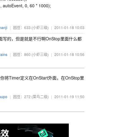
autoEvent, 0, 60 * 1000);
anji
|
园豆：633
(小虾三级)
|
2011-01-18 10:03
里面写的，但是就是不行啊OnStop里面什么都
rains
|
园豆：860
(小虾三级)
|
2011-01-18 10:56
将Timer定义在OnStart外面，在OnStop里
aupo
|
园豆：272
(菜鸟二级)
|
2011-01-19 11:50