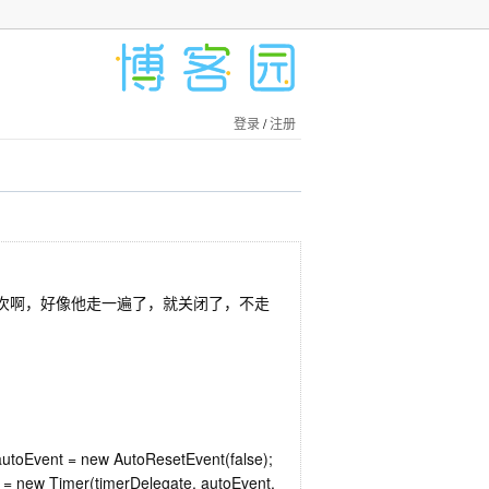
登录
/
注册
送一次啊，好像他走一遍了，就关闭了，不走
 autoEvent = new AutoResetEvent(false);
 = new Timer(timerDelegate, autoEvent,